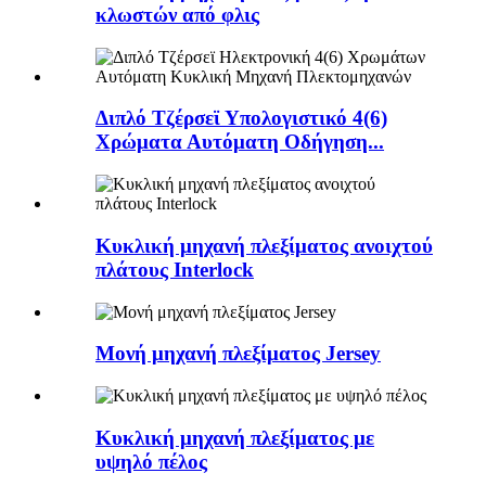
κλωστών από φλις
Διπλό Τζέρσεϊ Υπολογιστικό 4(6)
Χρώματα Αυτόματη Οδήγηση...
Κυκλική μηχανή πλεξίματος ανοιχτού
πλάτους Interlock
Μονή μηχανή πλεξίματος Jersey
Κυκλική μηχανή πλεξίματος με
υψηλό πέλος