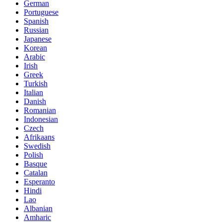
German
Portuguese
Spanish
Russian
Japanese
Korean
Arabic
Irish
Greek
Turkish
Italian
Danish
Romanian
Indonesian
Czech
Afrikaans
Swedish
Polish
Basque
Catalan
Esperanto
Hindi
Lao
Albanian
Amharic