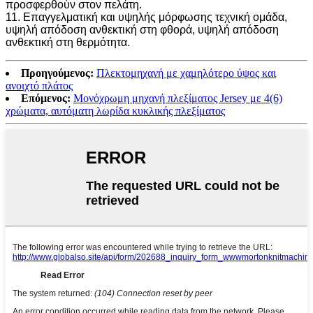
προσφερθούν στον πελάτη.
11. Επαγγελματική και υψηλής μόρφωσης τεχνική ομάδα,
υψηλή απόδοση ανθεκτική στη φθορά, υψηλή απόδοση
ανθεκτική στη θερμότητα.
Προηγούμενος:
Πλεκτομηχανή με χαμηλότερο ύψος και
ανοιχτό πλάτος
Επόμενος:
Μονόχρωμη μηχανή πλεξίματος Jersey με 4(6)
χρώματα, αυτόματη λωρίδα κυκλικής πλεξίματος