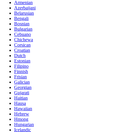
Armenian
Azerbaijani
Belarusian
Bengali
Bosnian
Bulgarian
Cebuano
Chichewa
Corsican
Croatian
Dutch
Estonian
Filipino
Finnish
Frisian
Galician
Georgian
Gujarati
Haitian
Hausa
Hawaiian
Hebrew
Hmong
Hungarian
Icelandic