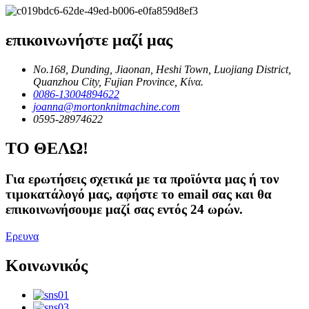
επικοινωνήστε μαζί μας
No.168, Dunding, Jiaonan, Heshi Town, Luojiang District,
Quanzhou City, Fujian Province, Κίνα.
0086-13004894622
joanna@mortonknitmachine.com
0595-28974622
ΤΟ ΘΕΛΩ!
Για ερωτήσεις σχετικά με τα προϊόντα μας ή τον
τιμοκατάλογό μας, αφήστε το email σας και θα
επικοινωνήσουμε μαζί σας εντός 24 ωρών.
Ερευνα
Κοινωνικός