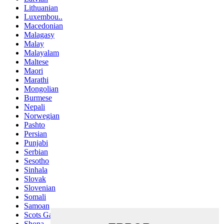
Lithuanian
Luxembou..
Macedonian
Malagasy
Malay
Malayalam
Maltese
Maori
Marathi
Mongolian
Burmese
Nepali
Norwegian
Pashto
Persian
Punjabi
Serbian
Sesotho
Sinhala
Slovak
Slovenian
Somali
Samoan
Scots Gaelic
Shona