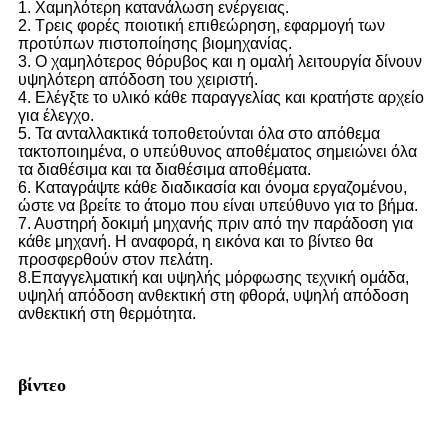
1. Χαμηλότερη κατανάλωση ενέργειας.
2. Τρεις φορές ποιοτική επιθεώρηση, εφαρμογή των
προτύπων πιστοποίησης βιομηχανίας.
3. Ο χαμηλότερος θόρυβος και η ομαλή λειτουργία δίνουν
υψηλότερη απόδοση του χειριστή.
4. Ελέγξτε το υλικό κάθε παραγγελίας και κρατήστε αρχείο
για έλεγχο.
5. Τα ανταλλακτικά τοποθετούνται όλα στο απόθεμα
τακτοποιημένα, ο υπεύθυνος αποθέματος σημειώνει όλα
τα διαθέσιμα και τα διαθέσιμα αποθέματα.
6. Καταγράψτε κάθε διαδικασία και όνομα εργαζομένου,
ώστε να βρείτε το άτομο που είναι υπεύθυνο για το βήμα.
7. Αυστηρή δοκιμή μηχανής πριν από την παράδοση για
κάθε μηχανή. Η αναφορά, η εικόνα και το βίντεο θα
προσφερθούν στον πελάτη.
8.Επαγγελματική και υψηλής μόρφωσης τεχνική ομάδα,
υψηλή απόδοση ανθεκτική στη φθορά, υψηλή απόδοση
ανθεκτική στη θερμότητα.
βίντεο