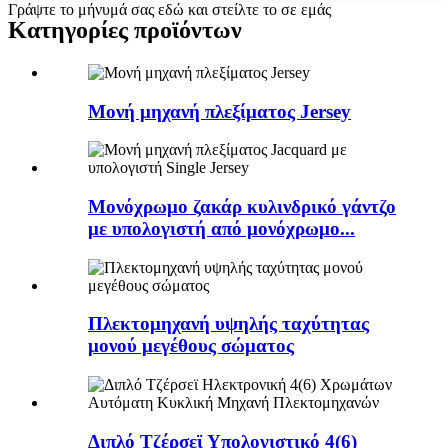
Γράψτε το μήνυμά σας εδώ και στείλτε το σε εμάς
Κατηγορίες προϊόντων
Μονή μηχανή πλεξίματος Jersey
Μονόχρωμο ζακάρ κυλινδρικό γάντζο
με υπολογιστή από μονόχρωμο...
Πλεκτομηχανή υψηλής ταχύτητας
μονού μεγέθους σώματος
Διπλό Τζέρσεϊ Υπολογιστικό 4(6)