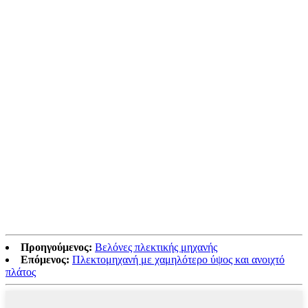
Προηγούμενος:
Βελόνες πλεκτικής μηχανής
Επόμενος:
Πλεκτομηχανή με χαμηλότερο ύψος και ανοιχτό
πλάτος