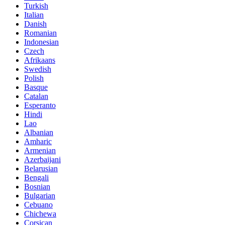
Turkish
Italian
Danish
Romanian
Indonesian
Czech
Afrikaans
Swedish
Polish
Basque
Catalan
Esperanto
Hindi
Lao
Albanian
Amharic
Armenian
Azerbaijani
Belarusian
Bengali
Bosnian
Bulgarian
Cebuano
Chichewa
Corsican