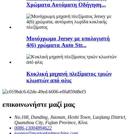
Χρώματα Αυτόματη Οδήγηση...
Μονόχρωμο Jersey με υπολογιστή
4(6) χρώματα Auto Str...
Κυκλική μηχανή πλεξίματος τριών
κλωστών από φλις
επικοινωνήστε μαζί μας
No.168, Dunding, Jiaonan, Heshi Town, Luojiang District,
Quanzhou City, Fujian Province, Κίνα.
0086-13004894622
joanna@mortonknitmachine.com