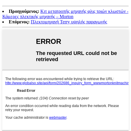
Προηγούμενος:
Κιτ μετατροπής μηχανής φλις τριών κλωστών -
Κάμερες πλεκτικής μηχανής – Morton
Επόμενος:
Πλεκτομηχανή Terry υψηλής παραγωγής