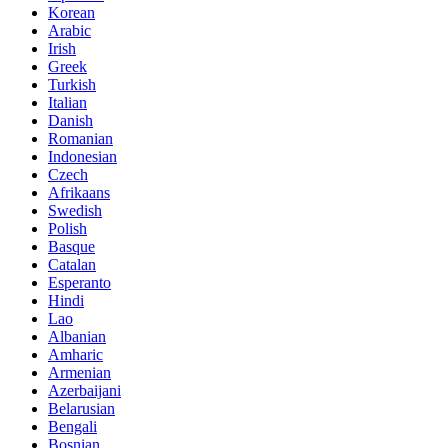
Korean
Arabic
Irish
Greek
Turkish
Italian
Danish
Romanian
Indonesian
Czech
Afrikaans
Swedish
Polish
Basque
Catalan
Esperanto
Hindi
Lao
Albanian
Amharic
Armenian
Azerbaijani
Belarusian
Bengali
Bosnian