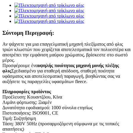
Σύντομη Περιγραφή:
Αν ψάχνετε για μια επαγγελματική μηχανή πλεξίματος από φλις
τριών κλωστών που χειρίζεται αποτελεσματικά τον πολυεστέρα και
αποτρέπει την εμφάνιση μαύρου χρώματος, βρίσκεστε στο σωστό
μέρος.
Προσφέρουμε ένα
υψηλής ποιότητας μηχανή μονής πλέξης
φλις
Σχεδιασμένο για σταθερή απόδοση, σταθερή ποιότητα
υφάσματος και αποτελεσματική παραγωγή, βοηθώντας σας να
αυξήσετε τις παραγγελίες υφασμάτων fleece.
Πληροφορίες προϊόντος
Προέλευση: Κουαντζόου, Κίνα
Λιμάνι φόρτωσης: Ξιαμέν
Δυνατότητα εφοδιασμού: 1000 σύνολα ετησίως
Πιστοποιήσεις: ISO9001, CE
Τιμή: Συζητήσιμη
Τάση: 380V 50Hz (προσαρμοζόμενη σύμφωνα με τις τοπικές
απαιτήσεις)