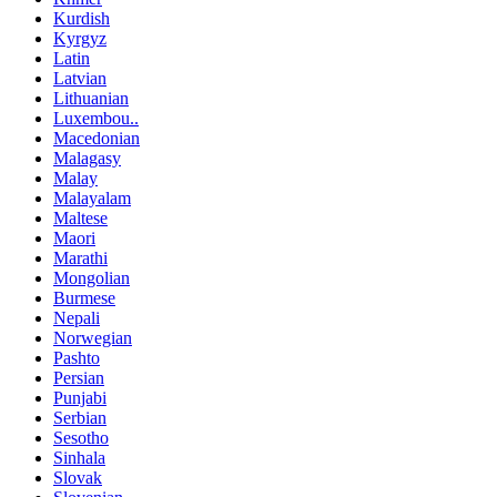
Kurdish
Kyrgyz
Latin
Latvian
Lithuanian
Luxembou..
Macedonian
Malagasy
Malay
Malayalam
Maltese
Maori
Marathi
Mongolian
Burmese
Nepali
Norwegian
Pashto
Persian
Punjabi
Serbian
Sesotho
Sinhala
Slovak