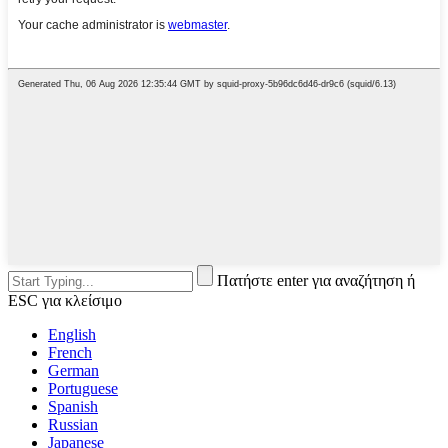
Πατήστε enter για αναζήτηση ή
ESC για κλείσιμο
English
French
German
Portuguese
Spanish
Russian
Japanese