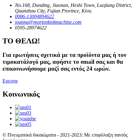
No.168, Dunding, Jiaonan, Heshi Town, Luojiang District,
Quanzhou City, Fujian Province, Κίνα.
0086-13004894622
joanna@mortonknitmachine.com
0595-28974622
ΤΟ ΘΕΛΩ!
Για ερωτήσεις σχετικά με τα προϊόντα μας ή τον
τιμοκατάλογό μας, αφήστε το email σας και θα
επικοινωνήσουμε μαζί σας εντός 24 ωρών.
Ερευνα
Κοινωνικός
© Πνευματικά δικαιώματα - 2021-2023: Με επιφύλαξη παντός