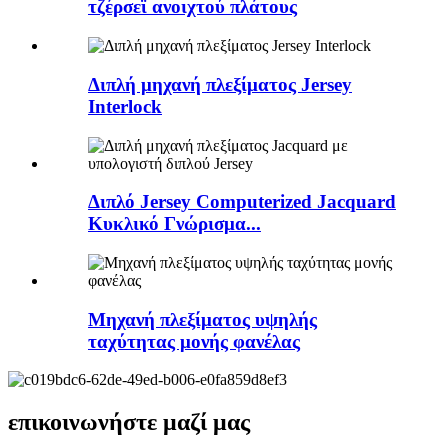
τζέρσεϊ ανοιχτού πλάτους
Διπλή μηχανή πλεξίματος Jersey
Interlock
Διπλό Jersey Computerized Jacquard
Κυκλικό Γνώρισμα...
Μηχανή πλεξίματος υψηλής
ταχύτητας μονής φανέλας
επικοινωνήστε μαζί μας