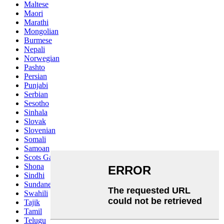
Maltese
Maori
Marathi
Mongolian
Burmese
Nepali
Norwegian
Pashto
Persian
Punjabi
Serbian
Sesotho
Sinhala
Slovak
Slovenian
Somali
Samoan
Scots Gaelic
Shona
Sindhi
Sundanese
Swahili
Tajik
Tamil
Telugu