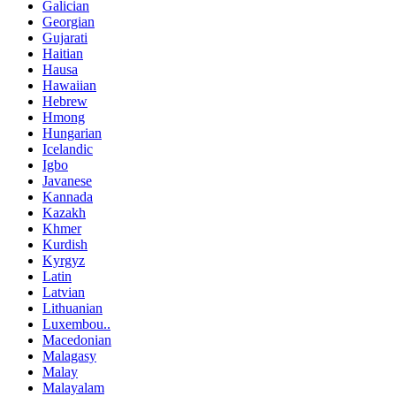
Galician
Georgian
Gujarati
Haitian
Hausa
Hawaiian
Hebrew
Hmong
Hungarian
Icelandic
Igbo
Javanese
Kannada
Kazakh
Khmer
Kurdish
Kyrgyz
Latin
Latvian
Lithuanian
Luxembou..
Macedonian
Malagasy
Malay
Malayalam