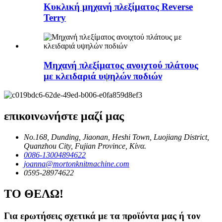
Κυκλική μηχανή πλεξίματος Reverse
Terry
Μηχανή πλεξίματος ανοιχτού πλάτους
με κλειδαριά υψηλών ποδιών
επικοινωνήστε μαζί μας
No.168, Dunding, Jiaonan, Heshi Town, Luojiang District,
Quanzhou City, Fujian Province, Κίνα.
0086-13004894622
joanna@mortonknitmachine.com
0595-28974622
ΤΟ ΘΕΛΩ!
Για ερωτήσεις σχετικά με τα προϊόντα μας ή τον