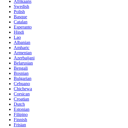
Afrikaans
Swedish
Polish
Basque
Catalan
Esperanto
Hindi
Lao
Albanian
Amharic
Armenian
Azerbaijani
Belarusian
Bengali
Bosnian
Bulgarian
Cebuano
Chichewa
Corsican
Croatian
Dutch
Estonian
Filipino
Finnish
Frisian