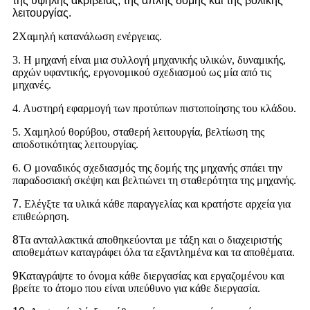
της υψηλής ακρίβειας, της απλής δομής και της βολικής
λειτουργίας.
2
Χαμηλή κατανάλωση ενέργειας.
3. Η μηχανή είναι μια συλλογή μηχανικής υλικών, δυναμικής,
αρχών υφαντικής, εργονομικού σχεδιασμού ως μία από τις
μηχανές.
4. Αυστηρή εφαρμογή των προτύπων πιστοποίησης του κλάδου.
5. Χαμηλού θορύβου, σταθερή λειτουργία, βελτίωση της
αποδοτικότητας λειτουργίας.
6. Ο μοναδικός σχεδιασμός της δομής της μηχανής σπάει την
παραδοσιακή σκέψη και βελτιώνει τη σταθερότητα της μηχανής.
7
. Ελέγξτε τα υλικά κάθε παραγγελίας και κρατήστε αρχεία για
επιθεώρηση.
8
Τα ανταλλακτικά αποθηκεύονται με τάξη και ο διαχειριστής
αποθεμάτων καταγράφει όλα τα εξαντλημένα και τα αποθέματα.
9
Καταγράψτε το όνομα κάθε διεργασίας και εργαζομένου και
βρείτε το άτομο που είναι υπεύθυνο για κάθε διεργασία.