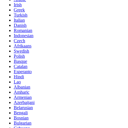
Irish
Greek
Turkish
Italian
Danish
Romanian
Indonesian
Czech
Afrikaans
Swedish
Polish
Basque
Catalan
Esperanto
Hindi
Lao
Albanian
Amharic
Armenian
Azerbaijani
Belarusian
Bengali
Bosnian
Bulgarian