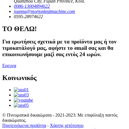
Quanzhou City, Fujian Province, Κίνα.
0086-13004894622
joanna@mortonknitmachine.com
0595-28974622
ΤΟ ΘΕΛΩ!
Για ερωτήσεις σχετικά με τα προϊόντα μας ή τον
τιμοκατάλογό μας, αφήστε το email σας και θα
επικοινωνήσουμε μαζί σας εντός 24 ωρών.
Ερευνα
Κοινωνικός
© Πνευματικά δικαιώματα - 2021-2023: Με επιφύλαξη παντός
δικαιώματος.
Προτεινόμενα προϊόντα
-
Χάρτης ιστότοπου