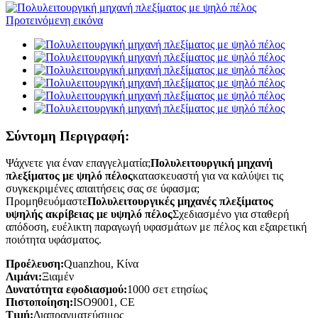
Σύντομη Περιγραφή:
Ψάχνετε για έναν επαγγελματία;
Πολυλειτουργική μηχανή
πλεξίματος με ψηλό πέλος
κατασκευαστή για να καλύψει τις
συγκεκριμένες απαιτήσεις σας σε ύφασμα;
Προμηθευόμαστε
Πολυλειτουργικές μηχανές πλεξίματος
υψηλής ακρίβειας με υψηλό πέλος
Σχεδιασμένο για σταθερή
απόδοση, ευέλικτη παραγωγή υφασμάτων με πέλος και εξαιρετική
ποιότητα υφάσματος.
Προέλευση:
Quanzhou, Κίνα
Λιμάνι:
Ξιαμέν
Δυνατότητα εφοδιασμού:
1000 σετ ετησίως
Πιστοποίηση:
ISO9001, CE
Τιμή:
Διαπραγματεύσιμος