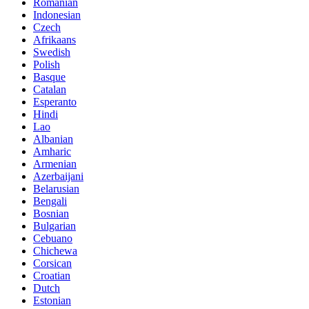
Romanian
Indonesian
Czech
Afrikaans
Swedish
Polish
Basque
Catalan
Esperanto
Hindi
Lao
Albanian
Amharic
Armenian
Azerbaijani
Belarusian
Bengali
Bosnian
Bulgarian
Cebuano
Chichewa
Corsican
Croatian
Dutch
Estonian