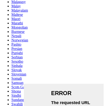
Malagasy
Malay
Malayalam
Maltese
Maori
Marathi
Mongolian
Burmese
Nepali
Norwegian
Pashto
Persian
Punjabi
Serbian
Sesotho
Sinhala
Slovak
Slovenian
Somali
Samoan
Scots Gaelic
Shona
Sindhi
Sundanese
Swahili