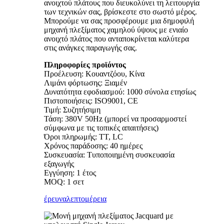
ανοιχτού πλάτους που διευκολύνει τη λειτουργία
των τεχνικών σας, βρίσκεστε στο σωστό μέρος.
Μπορούμε να σας προσφέρουμε μια δημοφιλή
μηχανή πλεξίματος χαμηλού ύψους με ενιαίο
ανοιχτό πλάτος που ανταποκρίνεται καλύτερα
στις ανάγκες παραγωγής σας.
Πληροφορίες προϊόντος
Προέλευση: Κουαντζόου, Κίνα
Λιμάνι φόρτωσης: Ξιαμέν
Δυνατότητα εφοδιασμού: 1000 σύνολα ετησίως
Πιστοποιήσεις: ISO9001, CE
Τιμή: Συζητήσιμη
Τάση: 380V 50Hz (μπορεί να προσαρμοστεί
σύμφωνα με τις τοπικές απαιτήσεις)
Όροι πληρωμής: TT, LC
Χρόνος παράδοσης: 40 ημέρες
Συσκευασία: Τυποποιημένη συσκευασία
εξαγωγής
Εγγύηση: 1 έτος
MOQ: 1 σετ
έρευνα
λεπτομέρεια