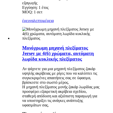
εξαγωγής
Εγγύηση: 1 έτος
MOQ: 1 σετ
έρευνα
λεπτομέρεια
Μονόχρωμη μηχανή πλεξίματος
Jersey με 4(6) χρώματα, αυτόματη
λωρίδα κυκλικής πλεξίματος
Αν ψάχνετε για μια μηχανή πλεξίματος ζακάρ
υψηλής ακρίβειας με ρίγες που να καλύπτει τις
συγκεκριμένες απαιτήσεις σας σε ύφασμα,
βρίσκεστε στο σωστό μέρος.
Η μηχανή πλεξίματος μονής ζακάρ λωρίδας μας
προσφέρει εξαιρετική ακρίβεια σχεδίου,
σταθερή απόδοση και αξιόπιστη παραγωγή για
να υποστηρίξει τις ανάγκες ανάπτυξης
υφασμάτων σας.