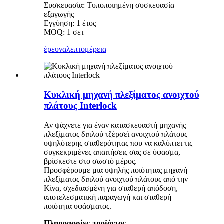
Συσκευασία: Τυποποιημένη συσκευασία
εξαγωγής
Εγγύηση: 1 έτος
MOQ: 1 σετ
έρευνα
λεπτομέρεια
Κυκλική μηχανή πλεξίματος ανοιχτού
πλάτους Interlock
Αν ψάχνετε για έναν κατασκευαστή μηχανής
πλεξίματος διπλού τζέρσεϊ ανοιχτού πλάτους
υψηλότερης σταθερότητας που να καλύπτει τις
συγκεκριμένες απαιτήσεις σας σε ύφασμα,
βρίσκεστε στο σωστό μέρος.
Προσφέρουμε μια υψηλής ποιότητας μηχανή
πλεξίματος διπλού ανοιχτού πλάτους από την
Κίνα, σχεδιασμένη για σταθερή απόδοση,
αποτελεσματική παραγωγή και σταθερή
ποιότητα υφάσματος.
Πληροφορίες προϊόντος