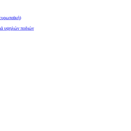
(ευρωπαϊκή)
ριά υψηλών ποδιών