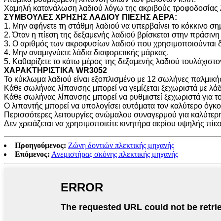
Χαμηλή κατανάλωση λαδιού λόγω της ακριβούς τροφοδοσίας 
ΣΥΜΒΟΥΛΕΣ ΧΡΗΣΗΣ ΛΑΔΙΟΥ ΠΙΕΣΗΣ ΑΕΡΑ:
1. Μην αφήνετε τη στάθμη λαδιού να υπερβαίνει το κόκκινο ση
2. Όταν η πίεση της δεξαμενής λαδιού βρίσκεται στην πράσινη
3. Ο αριθμός των ακροφυσίων λαδιού που χρησιμοποιούνται δε
4. Μην αναμιγνύετε λάδια διαφορετικής μάρκας.
5. Καθαρίζετε το κάτω μέρος της δεξαμενής λαδιού τουλάχιστο
ΧΑΡΑΚΤΗΡΙΣΤΙΚΑ WR3052
Το κύκλωμα λαδιού είναι εξοπλισμένο με 12 σωλήνες παλμική
Κάθε σωλήνας λίπανσης μπορεί να γεμίζεται ξεχωριστά με λάδ
Κάθε σωλήνας λίπανσης μπορεί να ρυθμιστεί ξεχωριστά για τον
Ο λιπαντής μπορεί να υπολογίσει αυτόματα τον καλύτερο όγκ
Περισσότερες λειτουργίες ανώμαλου συναγερμού για καλύτερη 
Δεν χρειάζεται να χρησιμοποιείτε κινητήρα αερίου υψηλής πίε
Προηγούμενος:
Ζώνη δοντιών πλεκτικής μηχανής
Επόμενος:
Ανεμιστήρας σκόνης πλεκτικής μηχανής