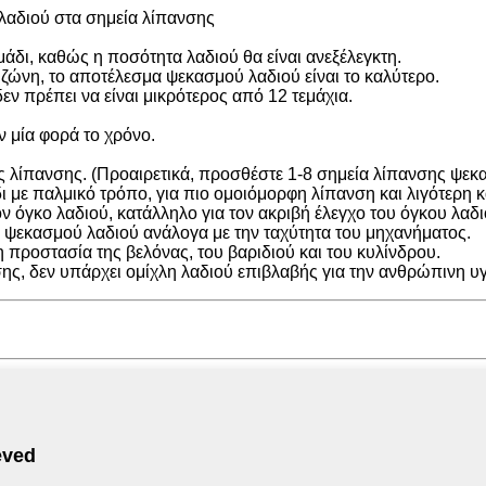
λαδιού στα σημεία λίπανσης
μάδι, καθώς η ποσότητα λαδιού θα είναι ανεξέλεγκτη.
 ζώνη, το αποτέλεσμα ψεκασμού λαδιού είναι το καλύτερο.
ν πρέπει να είναι μικρότερος από 12 τεμάχια.
ν μία φορά το χρόνο.
ς λίπανσης. (Προαιρετικά, προσθέστε 1-8 σημεία λίπανσης ψεκ
ι με παλμικό τρόπο, για πιο ομοιόμορφη λίπανση και λιγότερη
 όγκο λαδιού, κατάλληλο για τον ακριβή έλεγχο του όγκου λαδι
ο ψεκασμού λαδιού ανάλογα με την ταχύτητα του μηχανήματος.
προστασία της βελόνας, του βαριδιού και του κυλίνδρου.
σης, δεν υπάρχει ομίχλη λαδιού επιβλαβής για την ανθρώπινη υγ