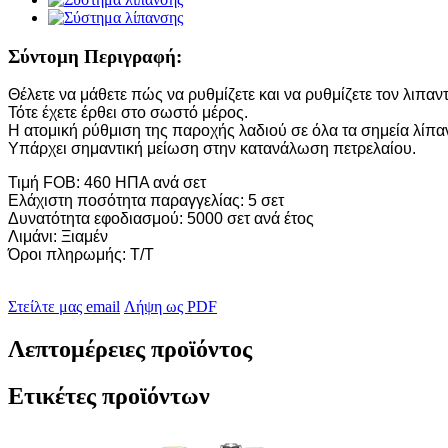
Σύντομη Περιγραφή:
Θέλετε να μάθετε πώς να ρυθμίζετε και να ρυθμίζετε τον λιπαν
Τότε έχετε έρθει στο σωστό μέρος.
Η ατομική ρύθμιση της παροχής λαδιού σε όλα τα σημεία λίπα
Υπάρχει σημαντική μείωση στην κατανάλωση πετρελαίου.
Τιμή FOB: 460 ΗΠΑ ανά σετ
Ελάχιστη ποσότητα παραγγελίας: 5 σετ
Δυνατότητα εφοδιασμού: 5000 σετ ανά έτος
Λιμάνι: Ξιαμέν
Όροι πληρωμής: T/T
Στείλτε μας email
Λήψη ως PDF
Λεπτομέρειες προϊόντος
Ετικέτες προϊόντων