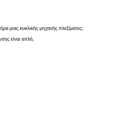
τήρα μιας κυκλικής μηχανής πλεξίματος;
νσης είναι απλή.